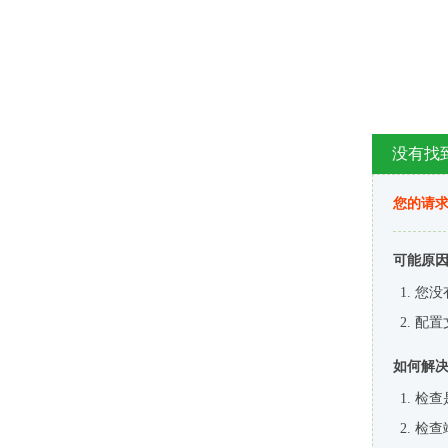
没有找
您的请求
可能原
您没
配置
如何解
检查
检查