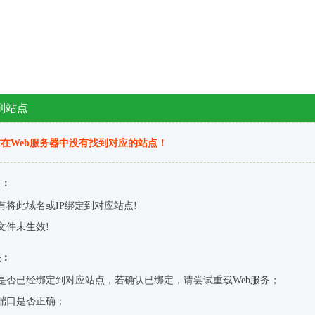
到站点
在Web服务器中没有找到对应的站点！
因：
有将此域名或IP绑定到对应站点!
文件未生效!
决：
是否已经绑定到对应站点，若确认已绑定，请尝试重载Web服务；
端口是否正确；